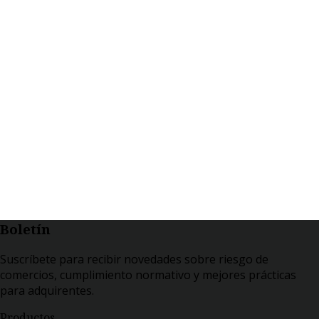
Boletín
Suscríbete para recibir novedades sobre riesgo de
comercios, cumplimiento normativo y mejores prácticas
para adquirentes.
Productos