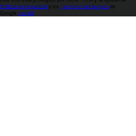
Política de privacidad
y los
Términos del servicio
de
Google.
llms.txt