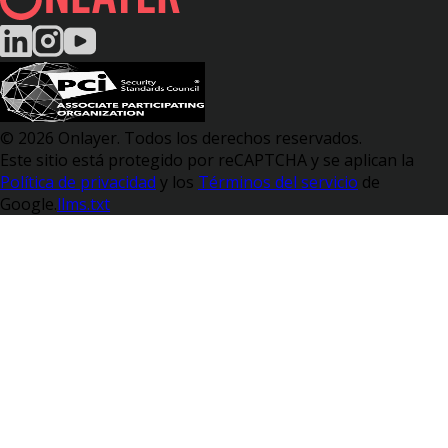
© 2026 Onlayer. Todos los derechos reservados.
Este sitio está protegido por reCAPTCHA y se aplican la
Política de privacidad
y los
Términos del servicio
de
Google.
llms.txt