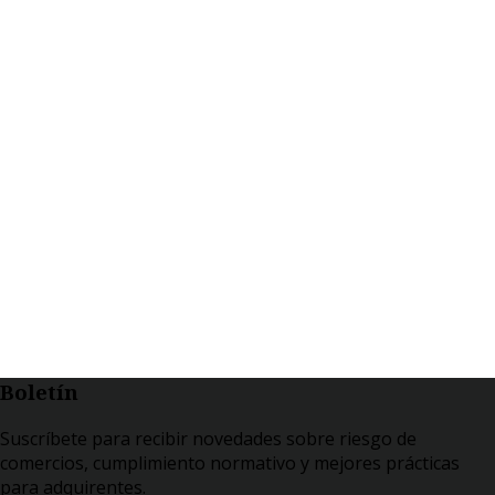
Boletín
Suscríbete para recibir novedades sobre riesgo de
comercios, cumplimiento normativo y mejores prácticas
para adquirentes.