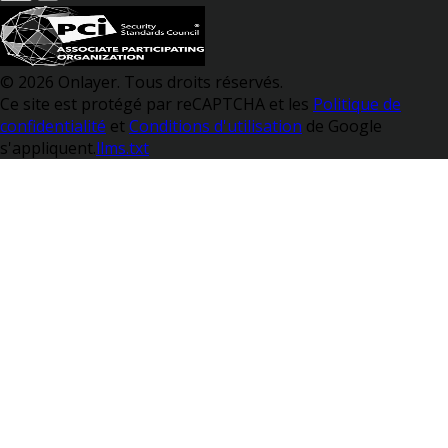
© 2026 Onlayer. Tous droits réservés.
Ce site est protégé par reCAPTCHA et les
Politique de
confidentialité
et
Conditions d'utilisation
de Google
s'appliquent.
llms.txt