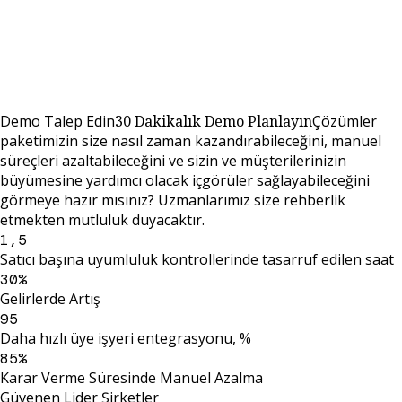
Demo Talep Edin
30 Dakikalık Demo Planlayın
Çözümler
paketimizin size nasıl zaman kazandırabileceğini, manuel
süreçleri azaltabileceğini ve sizin ve müşterilerinizin
büyümesine yardımcı olacak içgörüler sağlayabileceğini
görmeye hazır mısınız? Uzmanlarımız size rehberlik
etmekten mutluluk duyacaktır.
1,5
Satıcı başına uyumluluk kontrollerinde tasarruf edilen saat
30%
Gelirlerde Artış
95
Daha hızlı üye işyeri entegrasyonu, %
85%
Karar Verme Süresinde Manuel Azalma
Güvenen Lider Şirketler