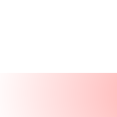
产品
资源
解决方案
公司
登录
登录
预约演示
演示